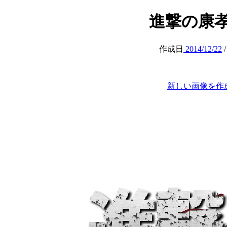
進撃の康孝 (at
作成日
2014/12/22
新しい画像を作