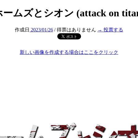
ームズとシオン (attack on tita
作成日
2023/01/26
/ 得票はありません
→ 投票する
新しい画像を作成する場合はここをクリック