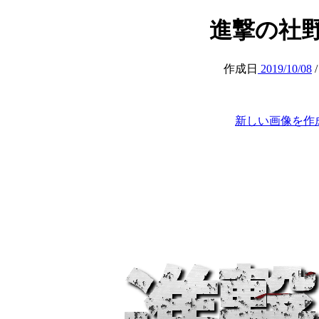
進撃の社野 (at
作成日
2019/10/08
新しい画像を作