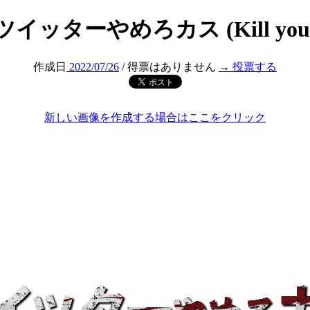
ツイッターやめろカス (Kill you
作成日
2022/07/26
/ 得票はありません
→ 投票する
新しい画像を作成する場合はここをクリック