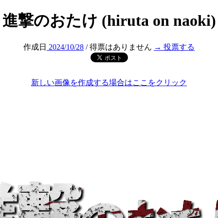
進撃のおたけ (hiruta on naoki)
作成日
2024/10/28
/ 得票はありません
→ 投票する
新しい画像を作成する場合はここをクリック