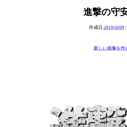
進撃の守安 (at
作成日
2019/10/09
新しい画像を作