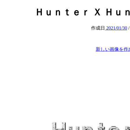
Ｈｕｎｔｅｒ Ｘ Ｈｕ
作成日
2021/01/30
新しい画像を作