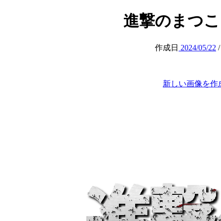
進撃のまつこ (at
作成日
2024/05/22
新しい画像を作