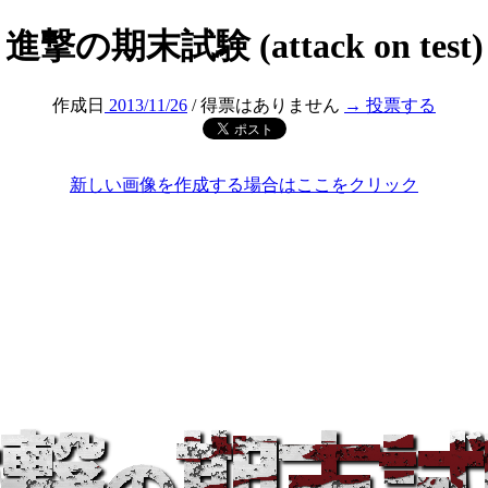
進撃の期末試験 (attack on test)
作成日
2013/11/26
/ 得票はありません
→ 投票する
新しい画像を作成する場合はここをクリック