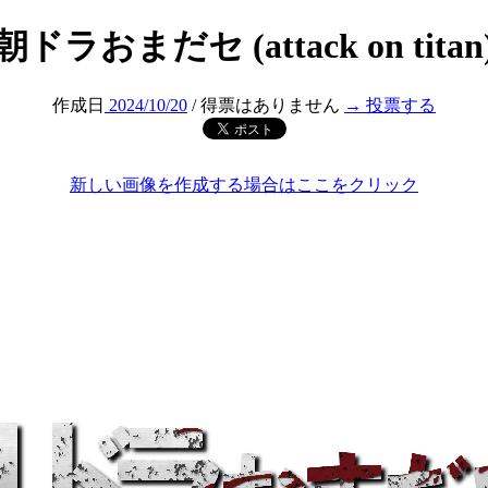
朝ドラおまだセ (attack on titan
作成日
2024/10/20
/ 得票はありません
→ 投票する
新しい画像を作成する場合はここをクリック