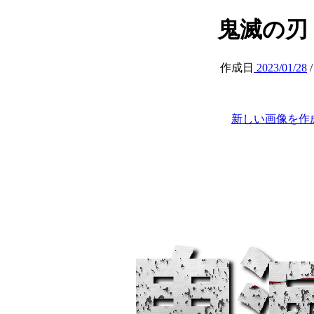
鬼滅の刃 (at
作成日
2023/01/28
新しい画像を作