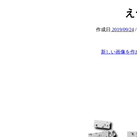
えー
作成日
2019/09/24
新しい画像を作