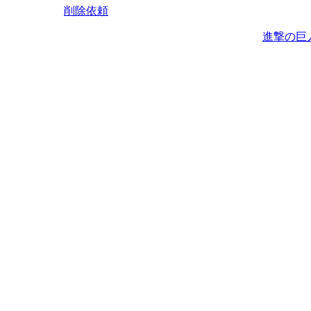
削除依頼
進撃の巨