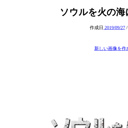
ソウルを火の海にする 
作成日
2019/09/27
新しい画像を作