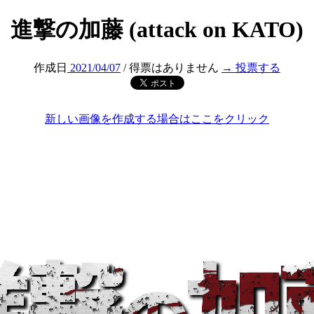
進撃の加藤 (attack on KATO)
作成日
2021/04/07
/ 得票はありません
→ 投票する
新しい画像を作成する場合はここをクリック