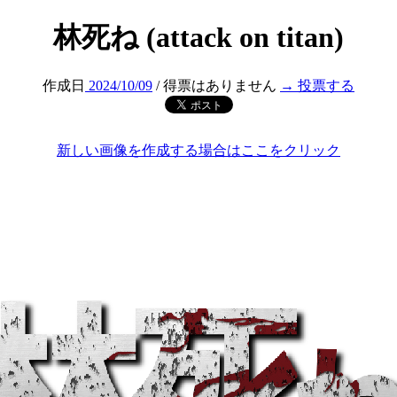
林死ね (attack on titan)
作成日
2024/10/09
/ 得票はありません
→ 投票する
新しい画像を作成する場合はここをクリック