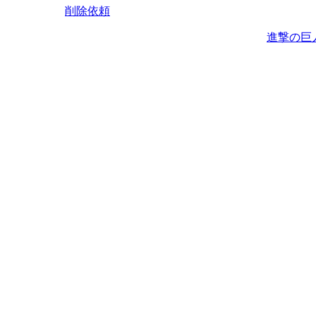
削除依頼
進撃の巨