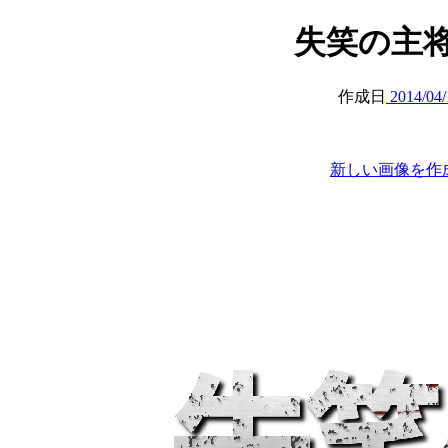
失笑の主将 (at
作成日
2014/04/
新しい画像を作