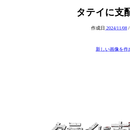
タテイに支配
作成日
2024/11/08
新しい画像を作