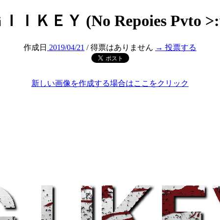
ＩＩＫＥＹ (No Repoies Pvto >:
作成日
2019/04/21
/ 得票はありません
→ 投票する
新しい画像を作成する場合はここをクリック