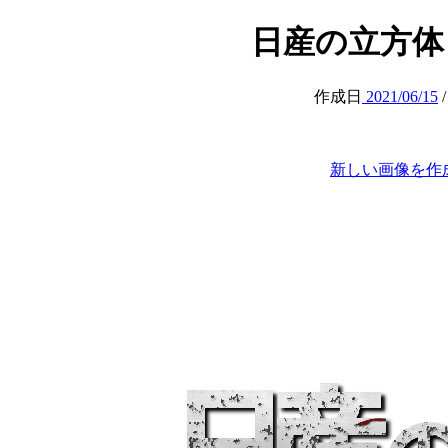
日産の立方体 (C
作成日
2021/06/15
新しい画像を作