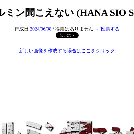
ミン聞こえない (HANA SIO S
作成日
2024/06/08
/ 得票はありません
→ 投票する
新しい画像を作成する場合はここをクリック