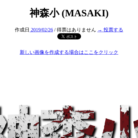
神森小 (MASAKI)
作成日
2019/02/26
/ 得票はありません
→ 投票する
新しい画像を作成する場合はここをクリック