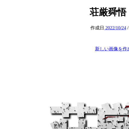
荘厳舜悟 (at
作成日
2022/10/24
新しい画像を作