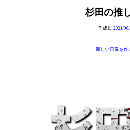
杉田の推し (at
作成日
2021/06/
新しい画像を作