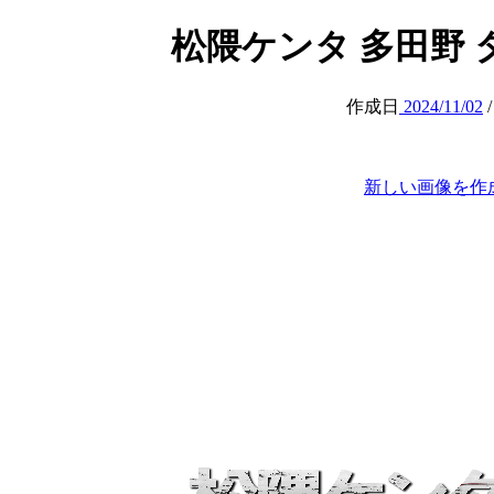
松隈ケンタ 多田野 タマゲタ
作成日
2024/11/02
新しい画像を作