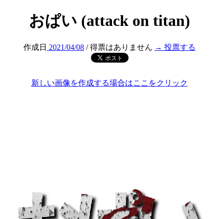
おぱい (attack on titan)
作成日
2021/04/08
/ 得票はありません
→ 投票する
新しい画像を作成する場合はここをクリック