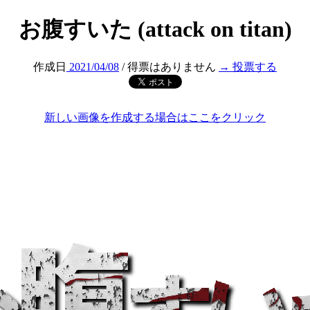
お腹すいた (attack on titan)
作成日
2021/04/08
/ 得票はありません
→ 投票する
新しい画像を作成する場合はここをクリック