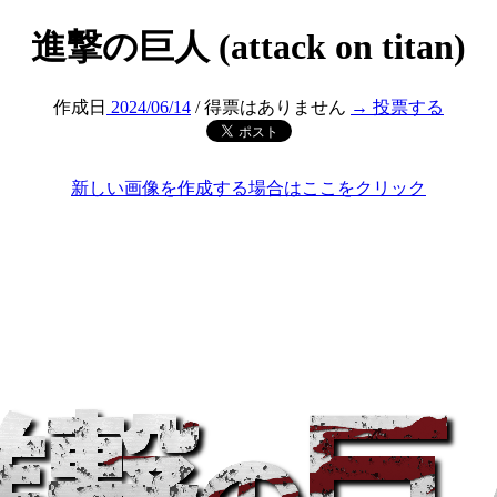
進撃の巨人 (attack on titan)
作成日
2024/06/14
/ 得票はありません
→ 投票する
新しい画像を作成する場合はここをクリック