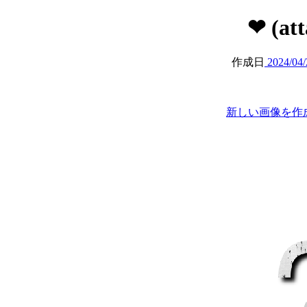
❤︎ (at
作成日
2024/04/
新しい画像を作