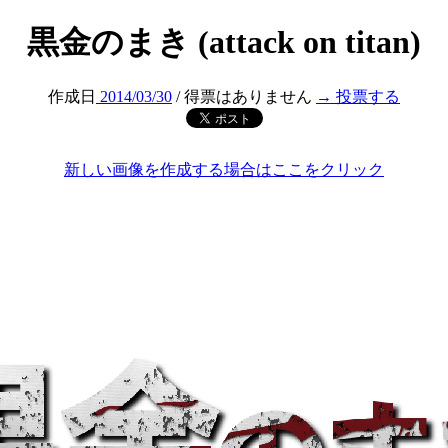
黒金のまき (attack on titan)
作成日
2014/03/30
/ 得票はありません
→ 投票する
新しい画像を作成する場合はここをクリック