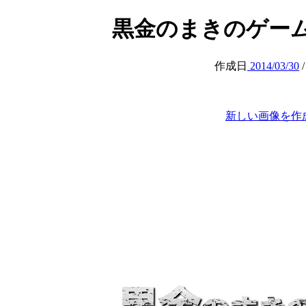
黒金のまきのゲーム実況ｃｈ
作成日
2014/03/30
新しい画像を作