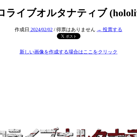
ライブオルタナティブ (hololiv
作成日
2024/02/02
/ 得票はありません
→ 投票する
新しい画像を作成する場合はここをクリック