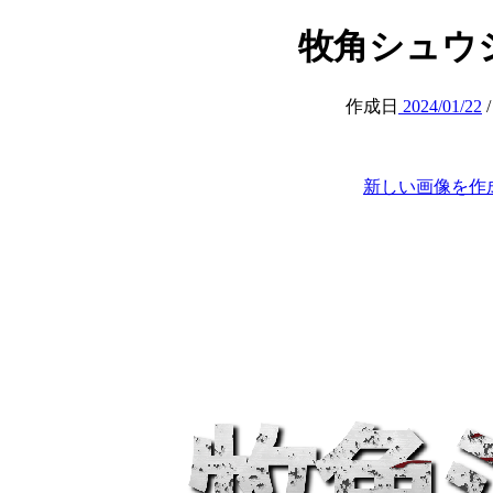
牧角シュウジ (m
作成日
2024/01/22
新しい画像を作