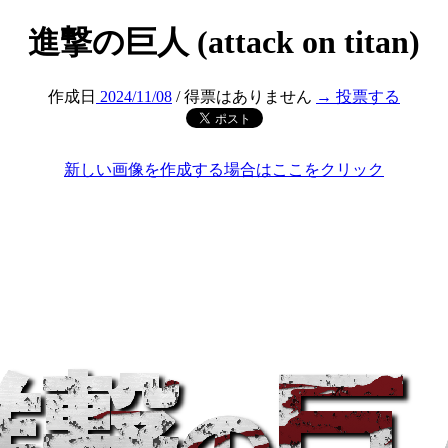
進撃の巨人 (attack on titan)
作成日
2024/11/08
/ 得票はありません
→ 投票する
新しい画像を作成する場合はここをクリック