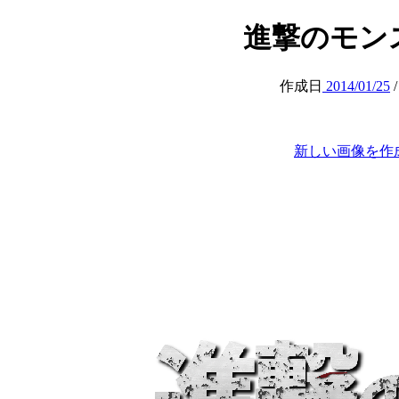
進撃のモンス (a
作成日
2014/01/25
新しい画像を作