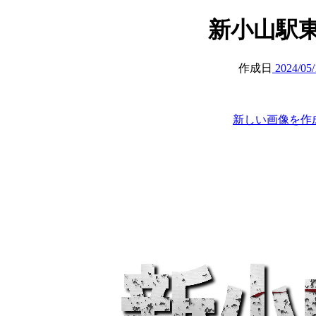
新小山駅東 (at
作成日
2024/05/
新しい画像を作