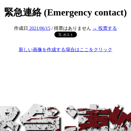
緊急連絡 (Emergency contact)
作成日
2021/06/15
/ 得票はありません
→ 投票する
新しい画像を作成する場合はここをクリック