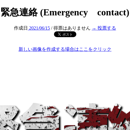
緊急連絡 (Emergency contact)
作成日
2021/06/15
/ 得票はありません
→ 投票する
新しい画像を作成する場合はここをクリック