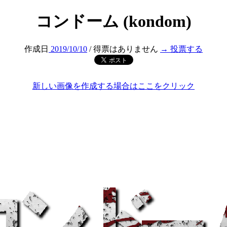
コンドーム (kondom)
作成日
2019/10/10
/ 得票はありません
→ 投票する
新しい画像を作成する場合はここをクリック