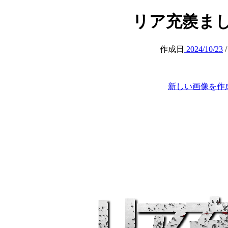
リア充羨ましい (a
作成日
2024/10/23
新しい画像を作