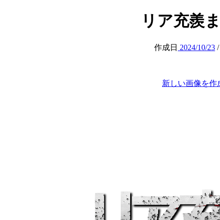
リア充羨ましい
作成日
2024/10/23
新しい画像を作