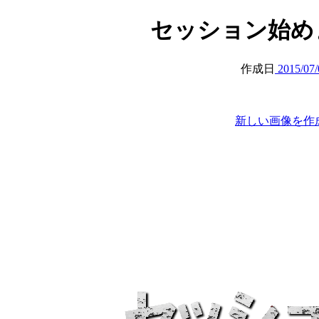
セッション始めました (
作成日
2015/07/
新しい画像を作