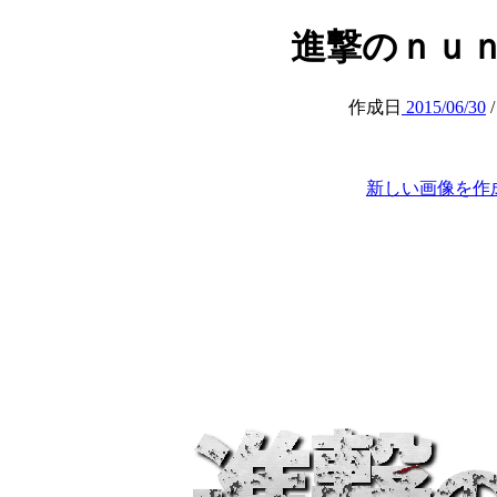
進撃のｎｕｎｕ (a
作成日
2015/06/30
新しい画像を作