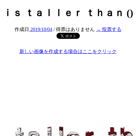
ｉｓ ｔａｌｌｅｒ ｔｈａｎ ()
作成日
2019/10/04
/ 得票はありません
→ 投票する
新しい画像を作成する場合はここをクリック