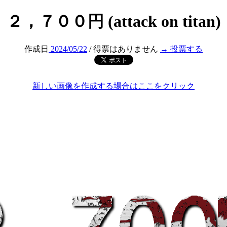
２，７００円 (attack on titan)
作成日
2024/05/22
/ 得票はありません
→ 投票する
新しい画像を作成する場合はここをクリック