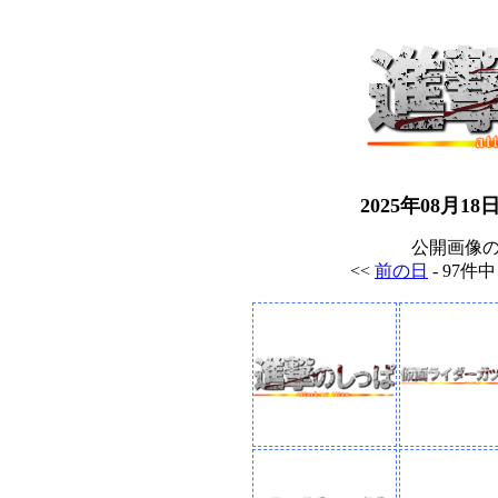
2025年08月
公開画像
<<
前の日
- 97件