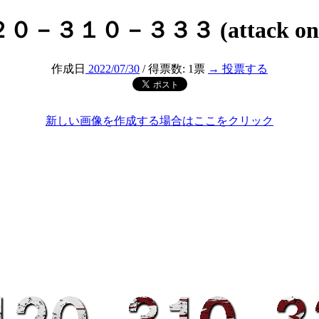
－３１０－３３３ (attack on t
作成日
2022/07/30
/ 得票数: 1票
→ 投票する
新しい画像を作成する場合はここをクリック