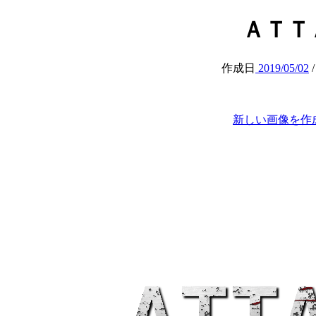
ＡＴＴＡ
作成日
2019/05/02
新しい画像を作