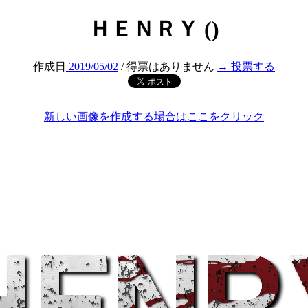
ＨＥＮＲＹ ()
作成日
2019/05/02
/ 得票はありません
→ 投票する
新しい画像を作成する場合はここをクリック