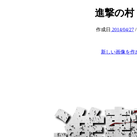
進撃の村 (at
作成日
2014/04/27
新しい画像を作