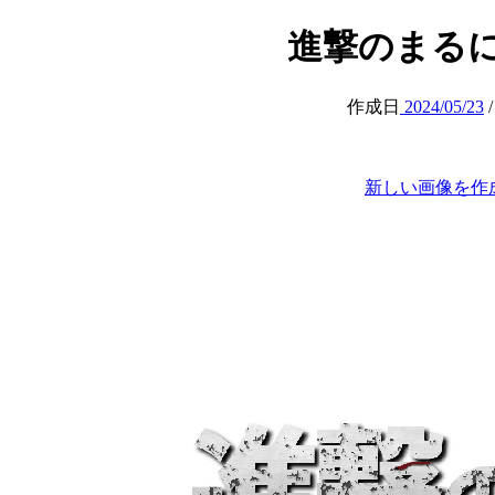
進撃のまるにか (a
作成日
2024/05/23
新しい画像を作